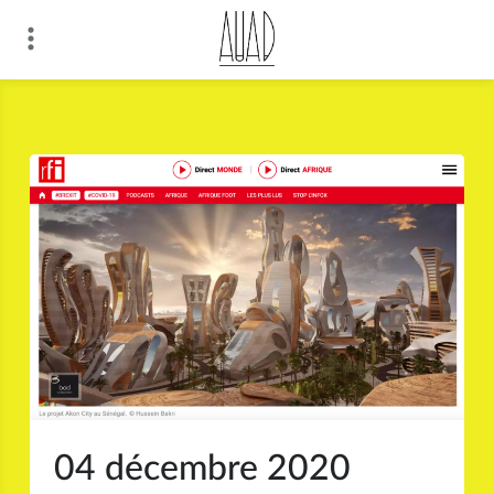
Skip
to
content
04 décembre 2020