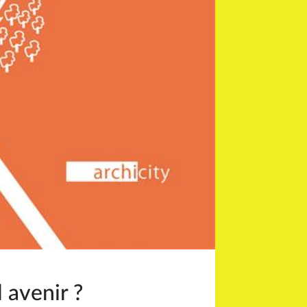
 avenir ?