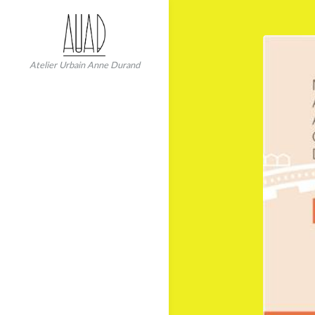
Skip
to
content
Atelier Urbain Anne Durand