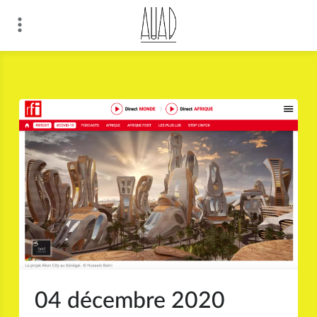
Skip
to
content
04 décembre 2020